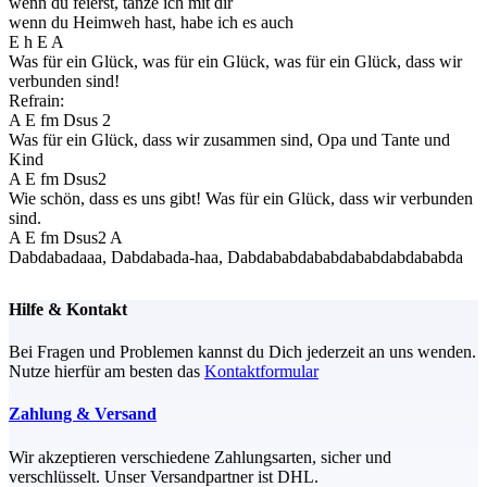
wenn du feierst, tanze ich mit dir
wenn du Heimweh hast, habe ich es auch
E h E A
Was für ein Glück, was für ein Glück, was für ein Glück, dass wir
verbunden sind!
Refrain:
A E fm Dsus 2
Was für ein Glück, dass wir zusammen sind, Opa und Tante und
Kind
A E fm Dsus2
Wie schön, dass es uns gibt! Was für ein Glück, dass wir verbunden
sind.
A E fm Dsus2 A
Dabdabadaaa, Dabdabada-haa, Dabdababdababdababdabdababda
Hilfe & Kontakt
Bei Fragen und Problemen kannst du Dich jederzeit an uns wenden.
Nutze hierfür am besten das
Kontaktformular
Zahlung & Versand
Wir akzeptieren verschiedene Zahlungsarten, sicher und
verschlüsselt. Unser Versandpartner ist DHL.