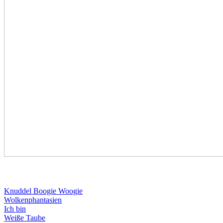
Knuddel Boogie Woogie
Wolkenphantasien
Ich bin
Weiße Taube