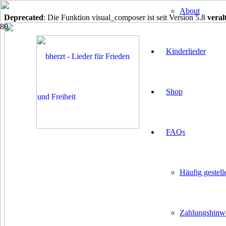
About
Deprecated
: Die Funktion visual_composer ist seit Version 5.8
veral
Kinderlieder
Shop
FAQs
Häufig gestell
Zahlungshinw