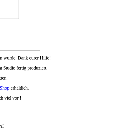
n wurde. Dank eurer Hilfe!
Studio fertig produziert.
ten.
Shop
erhältlich.
 viel vor !
n!