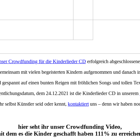
nser Crowdfunding für die Kinderlieder CD
erfolgreich abgeschlossene
meinsam mit vielen begeisterten Kindern aufgenommen und danach im 
d gespannt auf einen bunten Reigen mit fröhlichen Songs und tollen Tex
ntlichungsdatum, dem 24.12.2021 ist die Kinderlieder CD in unserem
r selbst Künstler seid oder kennt,
kontaktiert
uns – denn wir haben noch
hier seht ihr unser Crowdfunding Video,
it dem es die Kinder geschafft haben 111% zu erreiche