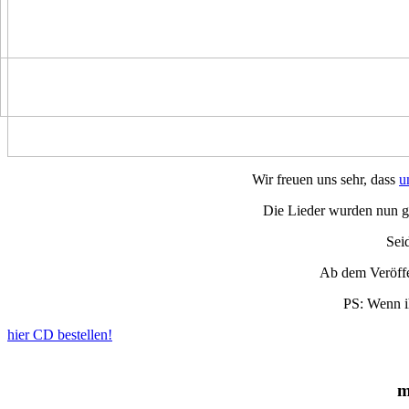
Wir freuen uns sehr, dass
u
Die Lieder wurden nun ge
Sei
Ab dem Veröffe
PS: Wenn ih
hier CD bestellen!
m